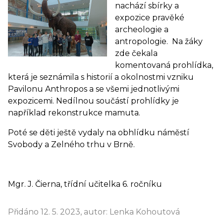
nachází sbírky a
expozice pravěké
archeologie a
antropologie. Na žáky
zde čekala
komentovaná prohlídka,
která je seznámila s historií a okolnostmi vzniku
Pavilonu Anthropos a se všemi jednotlivými
expozicemi. Nedílnou součástí prohlídky je
například rekonstrukce mamuta.
Poté se děti ještě vydaly na obhlídku náměstí
Svobody a Zelného trhu v Brně.
Mgr. J. Čierna, třídní učitelka 6. ročníku
Přidáno 12. 5. 2023, autor: Lenka Kohoutová