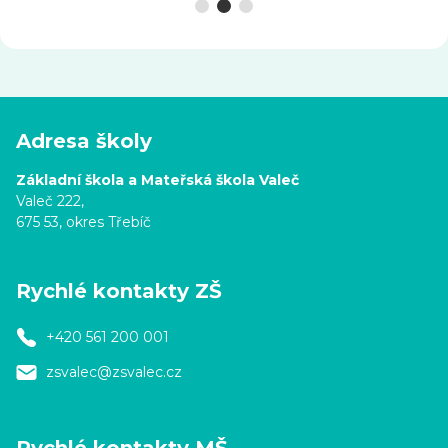
Adresa školy
Základní škola a Mateřská škola Valeč
Valeč 222,
675 53, okres Třebíč
Rychlé kontakty ZŠ
+420 561 200 001
zsvalec@zsvalec.cz
Rychlé kontakty MŠ