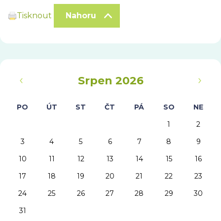
Tisknout
Nahoru
‹
›
Srpen 2026
PO
ÚT
ST
ČT
PÁ
SO
NE
1
2
3
4
5
6
7
8
9
10
11
12
13
14
15
16
17
18
19
20
21
22
23
24
25
26
27
28
29
30
31