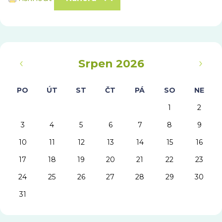
‹
›
Srpen 2026
PO
ÚT
ST
ČT
PÁ
SO
NE
1
2
3
4
5
6
7
8
9
10
11
12
13
14
15
16
17
18
19
20
21
22
23
24
25
26
27
28
29
30
31