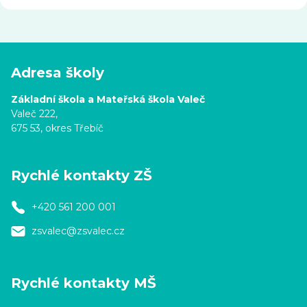
Adresa školy
Základní škola a Mateřská škola Valeč
Valeč 222,
675 53, okres Třebíč
Rychlé kontakty ZŠ
+420 561 200 001
zsvalec@zsvalec.cz
Rychlé kontakty MŠ